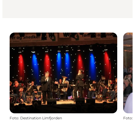
Foto
:
Destination Limfjorden
Foto
: