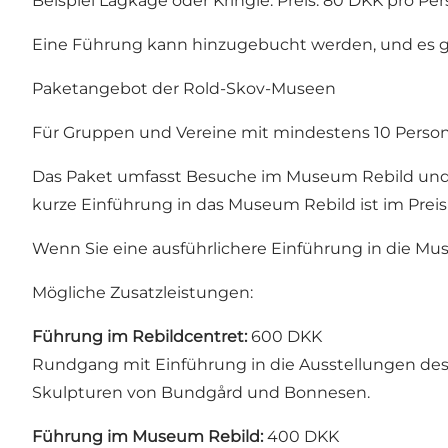
Beispiel Lagkage oder Kringle. Preis: 80 DKK pro Per
Eine Führung kann hinzugebucht werden, und es gib
Paketangebot der Rold-Skov-Museen
Für Gruppen und Vereine mit mindestens 10 Person
Das Paket umfasst Besuche im Museum Rebild und 
kurze Einführung in das Museum Rebild ist im Preis
Wenn Sie eine ausführlichere Einführung in die Mu
Mögliche Zusatzleistungen:
Führung im Rebildcentret:
600 DKK
Rundgang mit Einführung in die Ausstellungen de
Skulpturen von Bundgård und Bonnesen.
Führung im Museum Rebild:
400 DKK