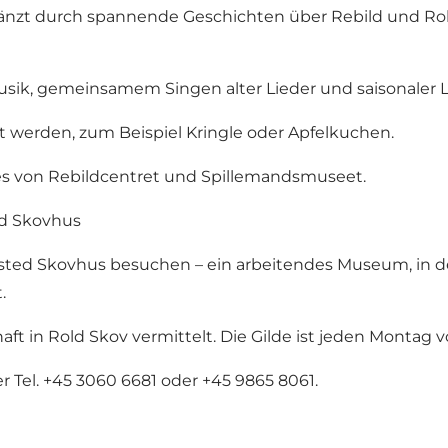
änzt durch spannende Geschichten über Rebild und Rold
k, gemeinsamem Singen alter Lieder und saisonaler L
 werden, zum Beispiel Kringle oder Apfelkuchen.
es von Rebildcentret und Spillemandsmuseet.
d Skovhus
ed Skovhus besuchen – ein arbeitendes Museum, in de
.
t in Rold Skov vermittelt. Die Gilde ist jeden Montag vo
r Tel. +45 3060 6681 oder +45 9865 8061.