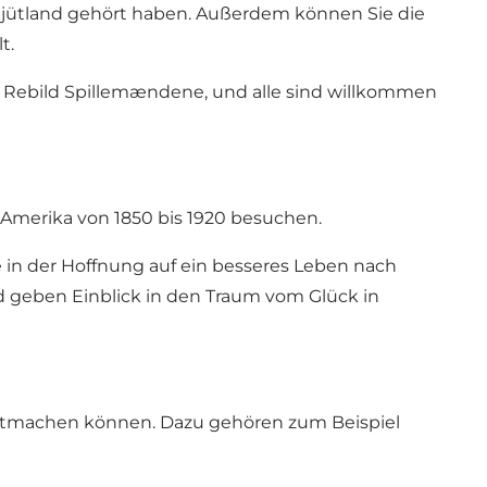
djütland gehört haben. Außerdem können Sie die
t.
ie Rebild Spillemændene, und alle sind willkommen
merika von 1850 bis 1920 besuchen.
in der Hoffnung auf ein besseres Leben nach
nd geben Einblick in den Traum vom Glück in
 mitmachen können. Dazu gehören zum Beispiel