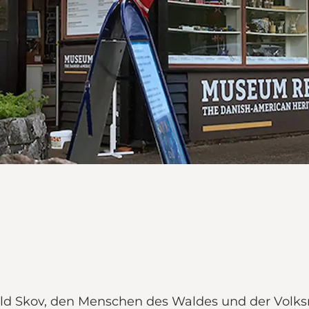
ld Skov, den Menschen des Waldes und der Volksm