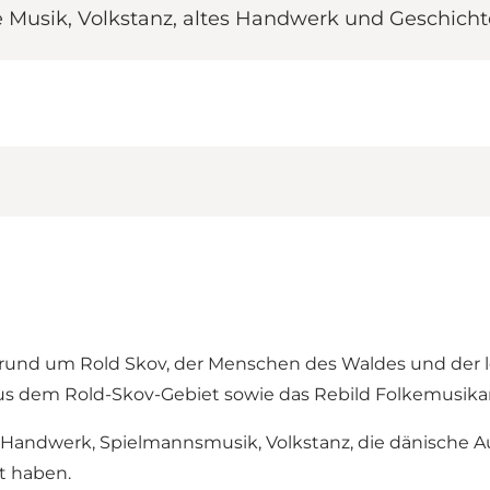
e Musik, Volkstanz, altes Handwerk und Geschicht
 rund um Rold Skov, der Menschen des Waldes und der 
 dem Rold-Skov-Gebiet sowie das Rebild Folkemusikar
es Handwerk, Spielmannsmusik, Volkstanz, die dänische
t haben.