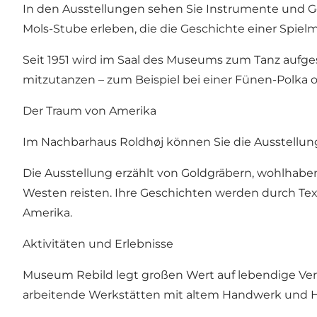
In den Ausstellungen sehen Sie Instrumente und G
Mols-Stube erleben, die die Geschichte einer Spielm
Seit 1951 wird im Saal des Museums zum Tanz aufges
mitzutanzen – zum Beispiel bei einer Fünen-Polka od
Der Traum von Amerika
Im Nachbarhaus Roldhøj können Sie die Ausstellu
Die Ausstellung erzählt von Goldgräbern, wohlhab
Westen reisten. Ihre Geschichten werden durch Text
Amerika.
Aktivitäten und Erlebnisse
Museum Rebild legt großen Wert auf lebendige Ver
arbeitende Werkstätten mit altem Handwerk und Ha