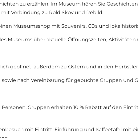
ichten zu erzählen. Im Museum hören Sie Geschichten 
n mit Verbindung zu Rold Skov und Rebild.
inen Museumsshop mit Souvenirs, CDs und lokalhistori
 des Museums über aktuelle Öffnungszeiten, Aktivitäte
lich geöffnet, außerdem zu Ostern und in den Herbstfer
 sowie nach Vereinbarung für gebuchte Gruppen und Ge
rsonen. Gruppen erhalten 10 % Rabatt auf den Eintrit
nbesuch mit Eintritt, Einführung und Kaffeetafel mit 