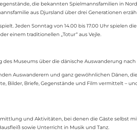
egenstände, die bekannten Spielmannsfamilien in Nor
annsfamilie aus Djursland über drei Generationen erzähl
pielt. Jeden Sonntag von 14.00 bis 17.00 Uhr spielen d
er einem traditionellen „Totur“ aus Vejle.
ng des Museums über die dänische Auswanderung nach A
enden Auswanderern und ganz gewöhnlichen Dänen, die 
e, Bilder, Briefe, Gegenstände und Film vermittelt – u
mittlung und Aktivitäten, bei denen die Gäste selbst
usfleiß sowie Unterricht in Musik und Tanz.