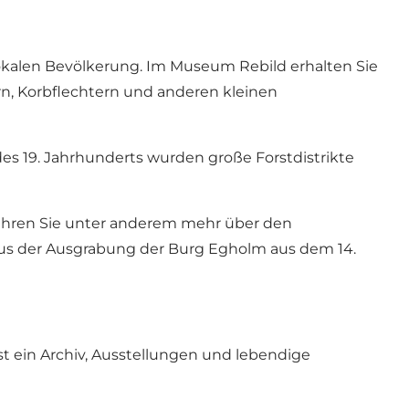
lokalen Bevölkerung. Im Museum Rebild erhalten Sie
rn, Korbflechtern und anderen kleinen
des 19. Jahrhunderts wurden große Forstdistrikte
fahren Sie unter anderem mehr über den
 aus der Ausgrabung der Burg Egholm aus dem 14.
t ein Archiv, Ausstellungen und lebendige