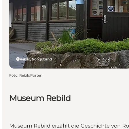
Rebild, Nordjütland
Foto
:
RebildPorten
Museum Rebild
Museum Rebild erzählt die Geschichte von Ro