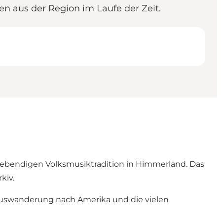
en aus der Region im Laufe der Zeit.
lebendigen Volksmusiktradition in Himmerland. Das
kiv.
 Auswanderung nach Amerika und die vielen