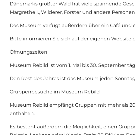
Dänemarks größter Wald hat viele spannende Gesch
Margrethe I., Wilderer, Förster und andere Persone
Das Museum verfügt außerdem über ein Café und e
Bitte informieren Sie sich auf der eigenen Website
Öffnungszeiten
Museum Rebild ist vom 1. Mai bis 30. September täg
Den Rest des Jahres ist das Museum jeden Sonntag
Gruppenbesuche im Museum Rebild
Museum Rebild empfängt Gruppen mit mehr als 20 Pe
enthalten.
Es besteht außerdem die Möglichkeit, einen Gruppe