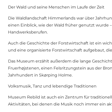
Der Wald und seine Menschen im Laufe der Zeit
Die Waldlandschaft Himmerlands war über Jahrhunde
einen Einblick, wie der Wald früher genutzt wurde
Handwerksberufen.
Auch die Geschichte der Forstwirtschaft ist ein wi
und eine organisierte Forstwirtschaft aufgebaut, di
Das Museum erzählt außerdem die lange Geschichte 
Fruerhøjstenen, einen Felsritzungstein aus der Br
Jahrhundert in Skørping Holme.
Volksmusik, Tanz und lebendige Traditionen
Museum Rebild ist auch ein Zentrum für traditione
Aktivitäten, bei denen die Musik noch immer ein akti