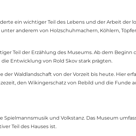
rte ein wichtiger Teil des Lebens und der Arbeit der 
 – unter anderem von Holzschuhmachern, Köhlern, Töpfe
chtiger Teil der Erzählung des Museums. Ab dem Beginn 
e die Entwicklung von Rold Skov stark prägten.
der Waldlandschaft von der Vorzeit bis heute. Hier er
onzezeit, den Wikingerschatz von Rebild und die Funde
lle Spielmannsmusik und Volkstanz. Das Museum umfass
ver Teil des Hauses ist.