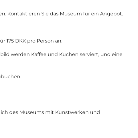
en. Kontaktieren Sie das Museum für ein Angebot.
r 175 DKK pro Person an.
ld werden Kaffee und Kuchen serviert, und eine
zubuchen.
eßlich des Museums mit Kunstwerken und