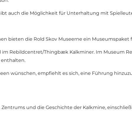
son.
t auch die Möglichkeit für Unterhaltung mit Spielleut
en bieten die Rold Skov Museerne ein Museumspaket fü
im Rebildcentret/Thingbæk Kalkminer. Im Museum Rebi
 enthalten.
seen wünschen, empfiehlt es sich, eine Führung hinzu
s Zentrums und die Geschichte der Kalkmine, einschli