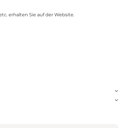
c. erhalten Sie auf
der Website
.