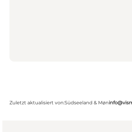
Zuletzt aktualisiert von:
Südseeland & Møn
info@vis