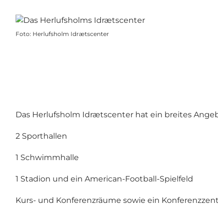
Foto
:
Herlufsholm Idrætscenter
Das Herlufsholm Idrætscenter hat ein breites Angebo
2 Sporthallen
1 Schwimmhalle
1 Stadion und ein American-Football-Spielfeld
Kurs- und Konferenzräume sowie ein Konferenzzen