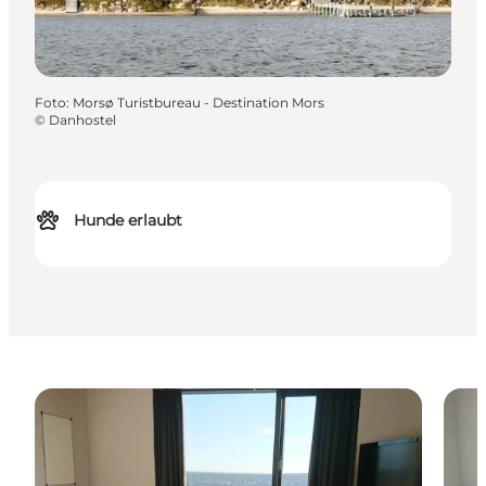
Foto
:
Morsø Turistbureau - Destination Mors
©
Danhostel
Hunde erlaubt