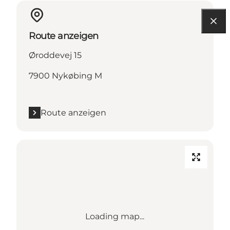
Route anzeigen
Øroddevej 15
7900 Nykøbing M
Route anzeigen
Loading map...