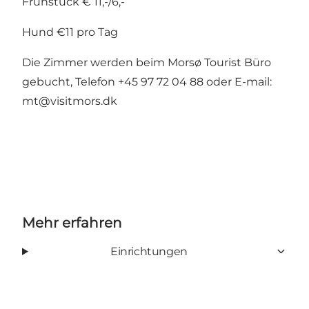
Frühstück € 11,-/6,-
Hund €11 pro Tag
Die Zimmer werden beim Morsø Tourist Büro
gebucht, Telefon +45 97 72 04 88 oder E-mail:
mt@visitmors.dk
Mehr erfahren
Einrichtungen