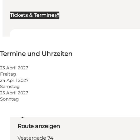
Tickets & Termine
Termine und Uhrzeiten
Termine und Uhrzeiten
Website besuchen
23 April 2027
Freitag
24 April 2027
Samstag
25 April 2027
Sonntag
Route anzeigen
Vestergade 74