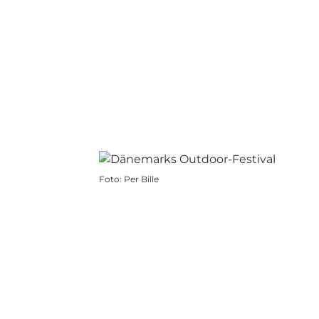
Foto
:
Per Bille