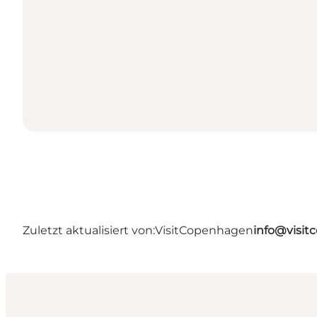
Zuletzt aktualisiert von:
VisitCopenhagen
info@visi