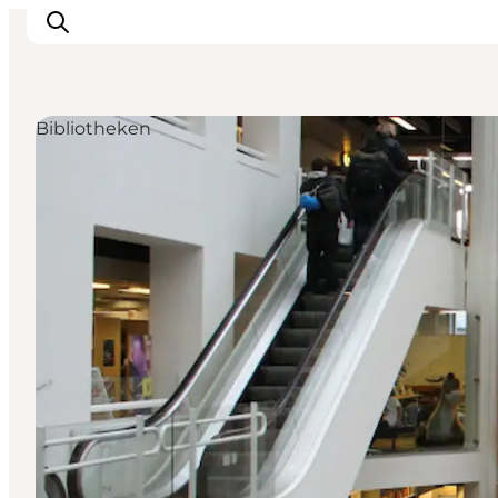
Bibliotheken
Inspiration
Regionen
Erlebnisse
Unterkünfte
Reiseplanung