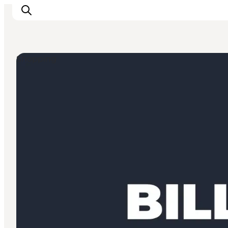
Shopping
Inspiration
Regionen
Erlebnisse
Unterkünfte
Reiseplanung