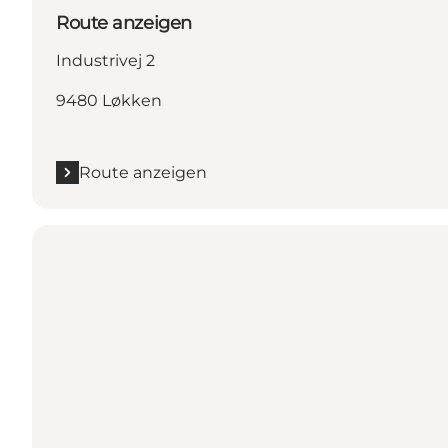
Route anzeigen
Industrivej 2
9480 Løkken
Route anzeigen