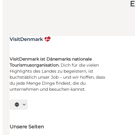
E
VisitDenmark ist Dänemarks nationale
Tourismusorganisation.
Dich für die vielen
Highlights des Landes zu begeistern, ist
buchstäblich unser Job – und wir hoffen, dass
du jede Menge Dinge findest, die du
unternehmen und besuchen kannst.
Sprache auswählen
Unsere Seiten