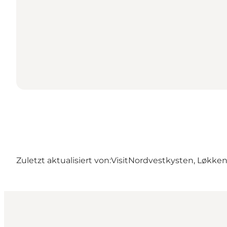
Zuletzt aktualisiert von:
VisitNordvestkysten, Løkke