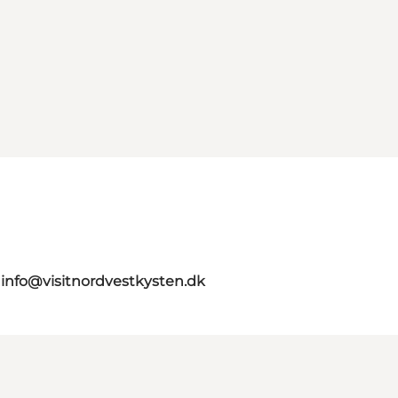
n
info@visitnordvestkysten.dk