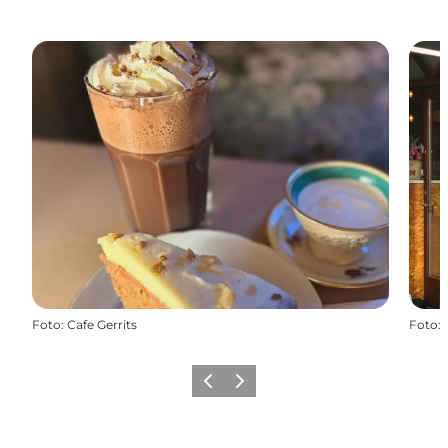
Foto
:
Cafe Gerrits
Foto
:
Zurück
Weiter