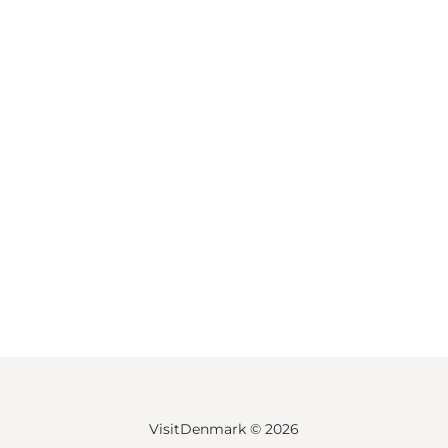
VisitDenmark ©
2026