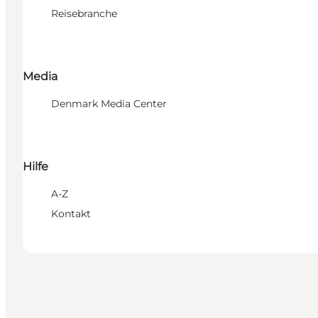
Reisebranche
Media
Denmark Media Center
Hilfe
A-Z
Kontakt