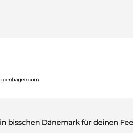
tcopenhagen.com
in bisschen Dänemark für deinen Fe