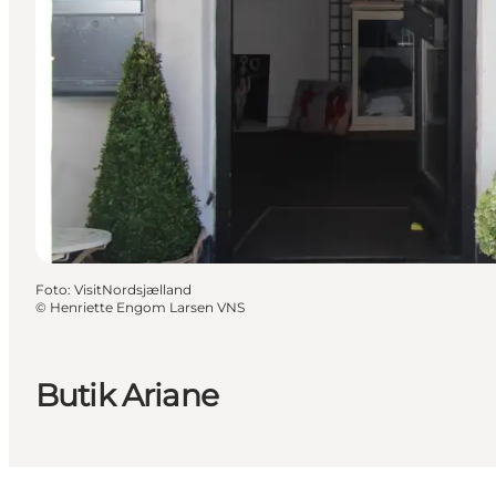
Foto
:
VisitNordsjælland
©
Henriette Engom Larsen VNS
Butik Ariane