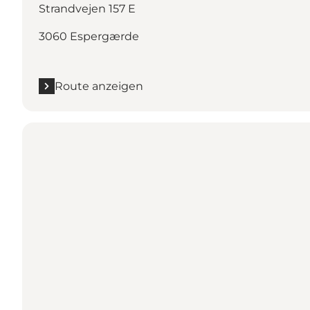
Strandvejen 157 E
3060 Espergærde
Route anzeigen