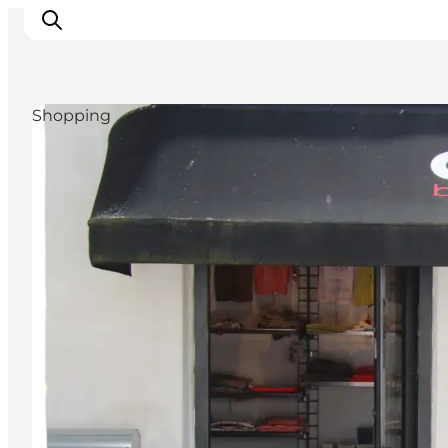
Shopping
Inspiration
Regionen
Erlebnisse
Unterkünfte
Reiseplanung