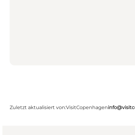
Zuletzt aktualisiert von:
VisitCopenhagen
info@visi