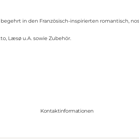
rz begehrt in den Französisch-inspirierten romantisch, n
to, Læsø u.A. sowie Zubehör.
Kontaktinformationen