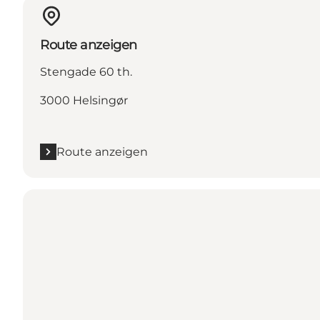
Route anzeigen
Stengade 60 th.
3000 Helsingør
Route anzeigen