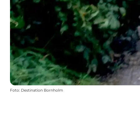
Foto
:
Destination Bornholm