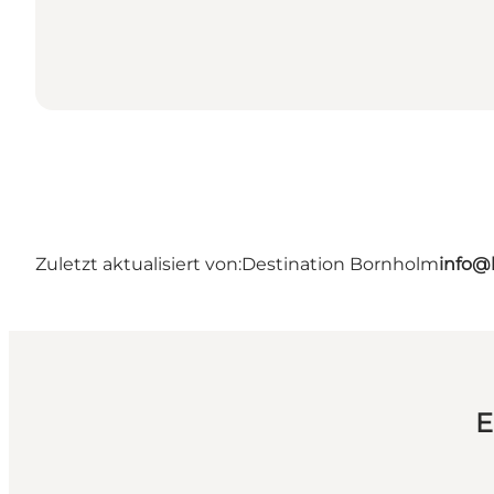
Zuletzt aktualisiert von:
Destination Bornholm
info@
E