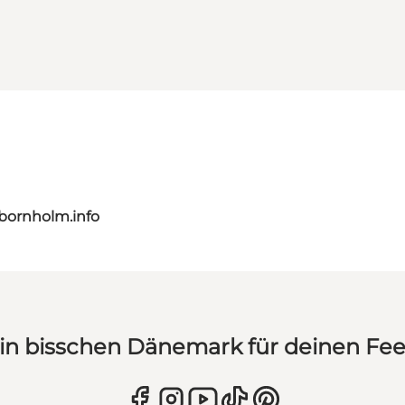
bornholm.info
in bisschen Dänemark für deinen Fe