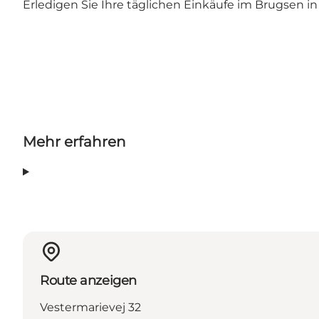
Erledigen Sie Ihre täglichen Einkäufe im Brugsen in
Mehr erfahren
Route anzeigen
Vestermarievej 32