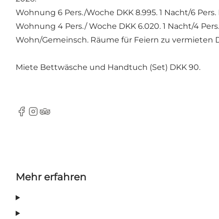
Wohnung 6 Pers./Woche DKK 8.995. 1 Nacht/6 Pers. 
Wohnung 4 Pers./ Woche DKK 6.020. 1 Nacht/4 Pers
Wohn/Gemeinsch. Räume für Feiern zu vermieten D
Miete Bettwäsche und Handtuch (Set) DKK 90.
Facebook
Instagram
TripAdvisor
Mehr erfahren