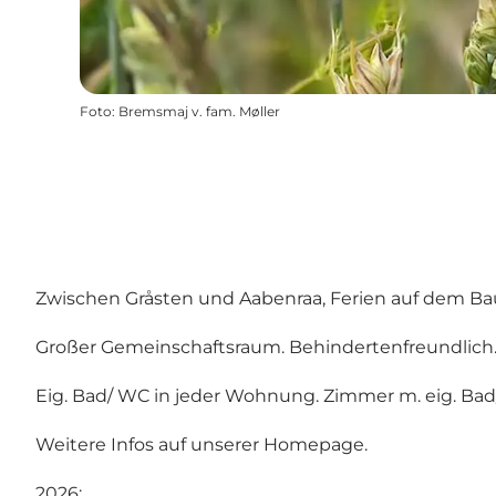
Foto
:
Bremsmaj v. fam. Møller
Zwischen Gråsten und Aabenraa, Ferien auf dem Bau
Großer Gemeinschaftsraum. Behindertenfreundlich
Eig. Bad/ WC in jeder Wohnung. Zimmer m. eig. Ba
Weitere Infos auf unserer Homepage.
2026: