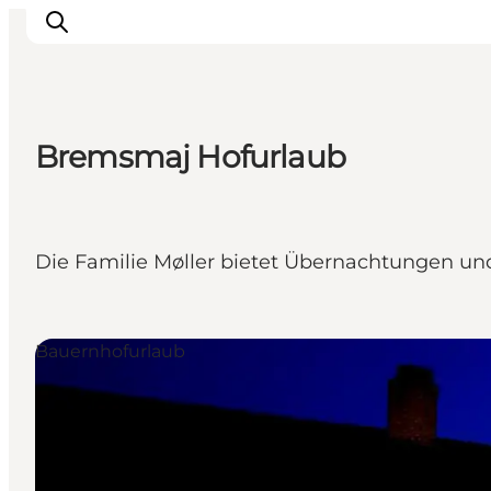
Bremsmaj Hofurlaub
Inspiration
Regionen
Erlebnisse
Die Familie Møller bietet Übernachtungen und
Unterkünfte
Reiseplanung
Bauernhofurlaub