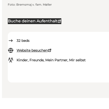
Foto
:
Bremsmaj v. fam. Møller
Buche deinen Aufenthalt
32
beds
Website besuchen
Kinder, Freunde, Mein Partner, Mir selbst