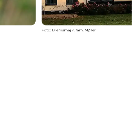
Foto
:
Bremsmaj v. fam. Møller