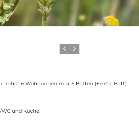
Zurück
Weiter
ernhof. 6 Wohnungen m. 4-6 Betten (+ extra Bett).
.
d/WC und Küche.