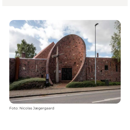
Foto
:
Nicolas Jægergaard