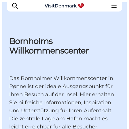
Bornholms
Inspiration
Willkommenscenter
Regionen
Erlebnisse
Unterkünfte
Das Bornholmer Willkommenscenter in
Reiseplanung
Rønne ist der ideale Ausgangspunkt für
Ihren Besuch auf der Insel. Hier erhalten
Sie hilfreiche Informationen, Inspiration
und Unterstützung für Ihren Aufenthalt.
Die zentrale Lage am Hafen macht es
leicht erreichbar für alle Besucher.