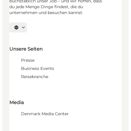
buchstäblich unser Job – und wir hoffen, dass
du jede Menge Dinge findest, die du
unternehmen und besuchen kannst.
Sprache auswählen
Unsere Seiten
Presse
Business Events
Reisebranche
Media
Denmark Media Center