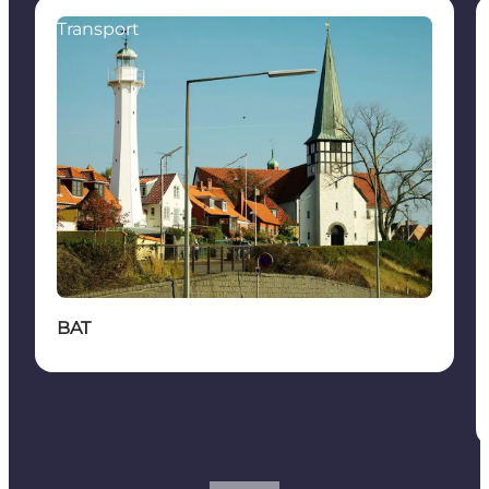
Transport
BAT