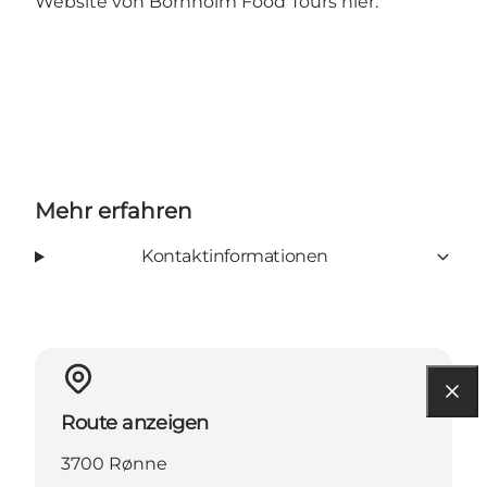
Website von Bornholm Food Tours hier.
Mehr erfahren
Kontaktinformationen
Route anzeigen
3700 Rønne