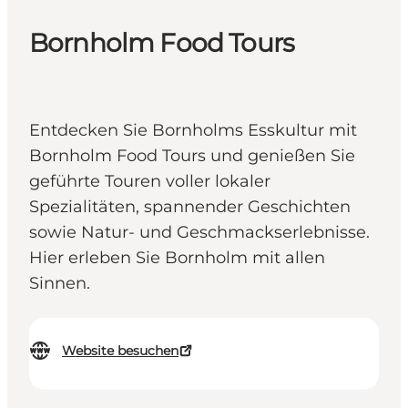
Bornholm Food Tours
Entdecken Sie Bornholms Esskultur mit
Bornholm Food Tours und genießen Sie
geführte Touren voller lokaler
Spezialitäten, spannender Geschichten
sowie Natur- und Geschmackserlebnisse.
Hier erleben Sie Bornholm mit allen
Sinnen.
Website besuchen