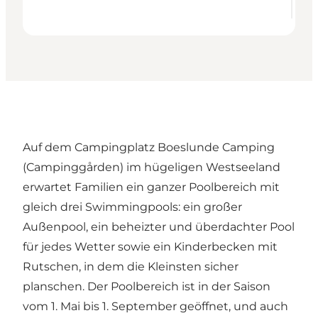
Auf dem Campingplatz Boeslunde Camping
(Campinggården) im hügeligen Westseeland
erwartet Familien ein ganzer Poolbereich mit
gleich drei Swimmingpools: ein großer
Außenpool, ein beheizter und überdachter Pool
für jedes Wetter sowie ein Kinderbecken mit
Rutschen, in dem die Kleinsten sicher
planschen. Der Poolbereich ist in der Saison
vom 1. Mai bis 1. September geöffnet, und auch