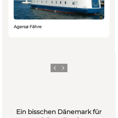
Agersø Fähre
Zurück
Weiter
Ein bisschen Dänemark für