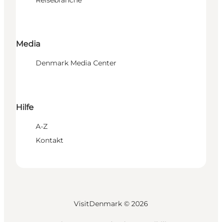
Reisebranche
Media
Denmark Media Center
Hilfe
A-Z
Kontakt
VisitDenmark ©
2026