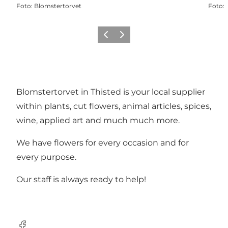
Foto
:
Blomstertorvet
Foto
:
Zurück
Weiter
Blomstertorvet in Thisted is your local supplier
within plants, cut flowers, animal articles, spices,
wine, applied art and much much more.
We have flowers for every occasion and for
every purpose.
Our staff is always ready to help!