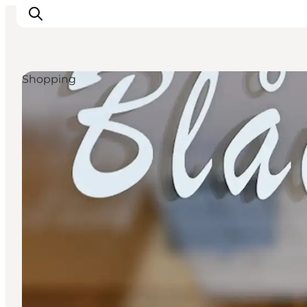
Shopping
Inspiration
Regionen
Erlebnisse
Unterkünfte
Reiseplanung