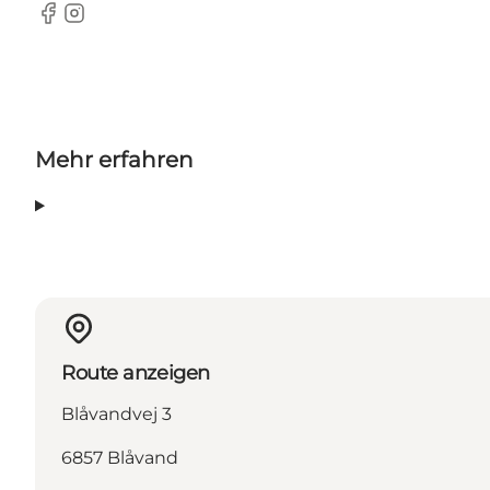
Facebook
Instagram
Mehr erfahren
Route anzeigen
Blåvandvej 3
6857 Blåvand