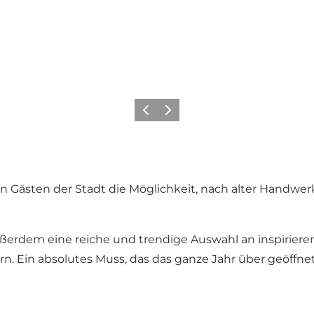
Zurück
Weiter
en Gästen der Stadt die Möglichkeit, nach alter Handwer
erdem eine reiche und trendige Auswahl an inspirie
Ein absolutes Muss, das das ganze Jahr über geöffnet 