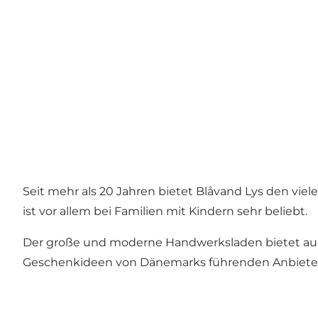
Seit mehr als 20 Jahren bietet Blåvand Lys den viel
ist vor allem bei Familien mit Kindern sehr beliebt.
Der große und moderne Handwerksladen bietet auß
Geschenkideen von Dänemarks führenden Anbietern. 