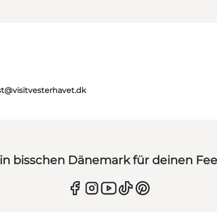
st@visitvesterhavet.dk
in bisschen Dänemark für deinen Fe