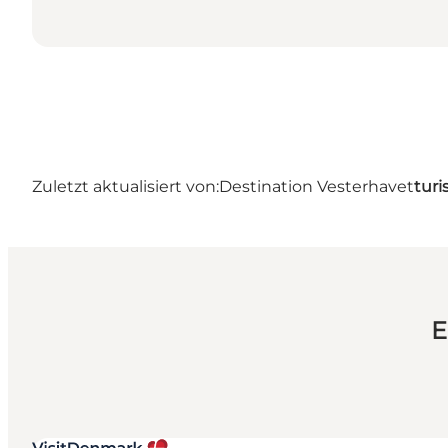
Zuletzt aktualisiert von:
Destination Vesterhavet
turi
E