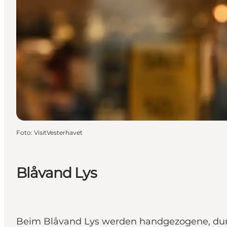
Foto
:
VisitVesterhavet
Blåvand Lys
Beim Blåvand Lys werden handgezogene, durc