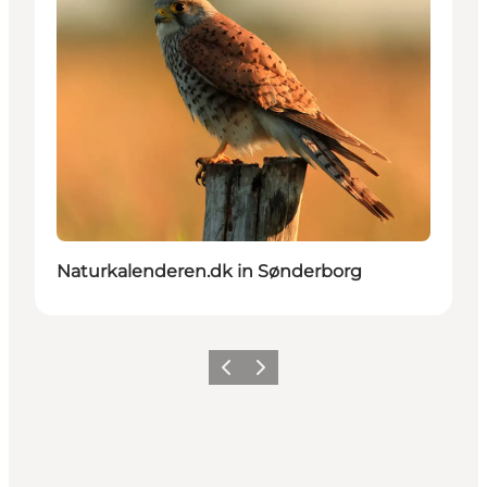
Naturkalenderen.dk in Sønderborg
Zurück
Weiter