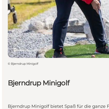
Aabenraa, Südjütland
©
Bjerndrup Minigolf
Bjerndrup Minigolf
Bjerndrup Minigolf bietet Spaß für die ganze F