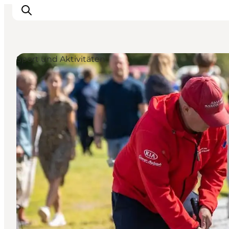
Sport und Aktivitäten
Inspiration
Regionen
Erlebnisse
Unterkünfte
Reiseplanung