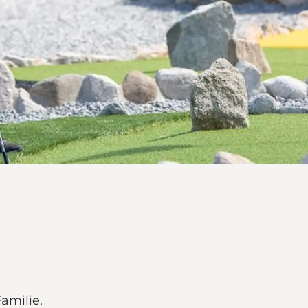
amilie.