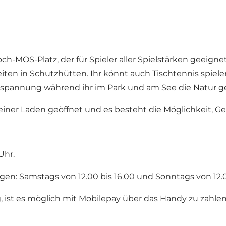
h-MOS-Platz, der für Spieler aller Spielstärken geeignet 
n in Schutzhütten. Ihr könnt auch Tischtennis spielen. 
spannung während ihr im Park und am See die Natur g
iner Laden geöffnet und es besteht die Möglichkeit, Ge
Uhr.
en: Samstags von 12.00 bis 16.00 und Sonntags von 12.0
, ist es möglich mit Mobilepay über das Handy zu zahle