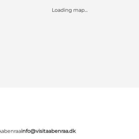
Loading map...
 Aabenraa
info@visitaabenraa.dk