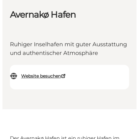
Avernakø Hafen
Ruhiger Inselhafen mit guter Ausstattung
und authentischer Atmosphäre
Website besuchen
Der Avernakø Hafen ist ein ruhiger Hafen im