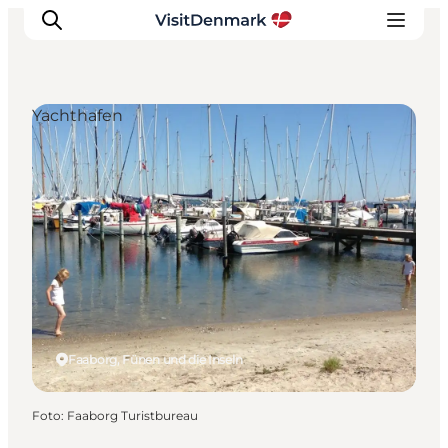
Yachthafen
Inspiration
Regionen
Erlebnisse
Unterkünfte
Reiseplanung
Faaborg, Fünen und die Inseln
Foto
:
Faaborg Turistbureau