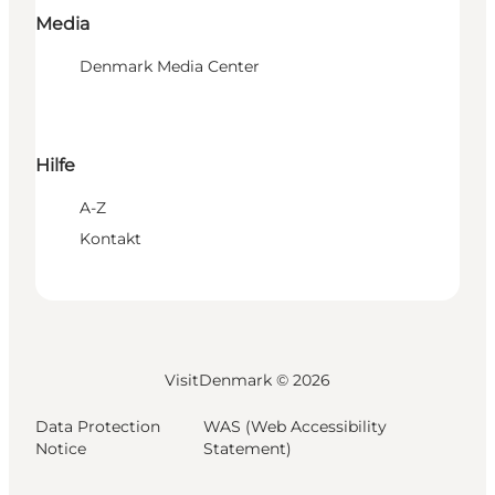
Media
Denmark Media Center
Hilfe
A-Z
Kontakt
VisitDenmark ©
2026
Data Protection
WAS (Web Accessibility
Notice
Statement)