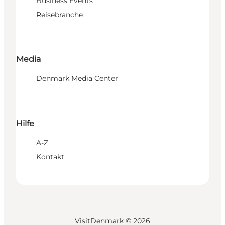
Business Events
Reisebranche
Media
Denmark Media Center
Hilfe
A-Z
Kontakt
VisitDenmark ©
2026