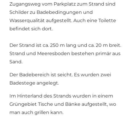
Zugangsweg vom Parkplatz zum Strand sind
Schilder zu Badebedingungen und
Wasserqualität aufgestellt. Auch eine Toilette
befindet sich dort.
Der Strand ist ca. 250 m lang und ca. 20 m breit.
Strand und Meeresboden bestehen primär aus
Sand.
Der Badebereich ist seicht. Es wurden zwei
Badestege angelegt.
Im Hinterland des Strands wurden in einem
Grüngebiet Tische und Bänke aufgestellt, wo
man auch grillen kann.