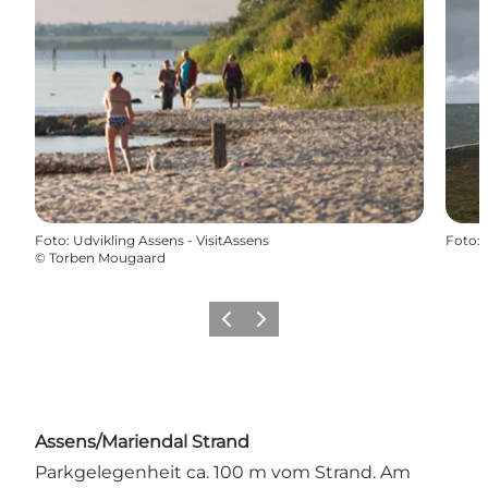
Foto
:
Udvikling Assens - VisitAssens
Foto
:
©
Torben Mougaard
Zurück
Weiter
Assens/Mariendal Strand
Parkgelegenheit ca. 100 m vom Strand. Am