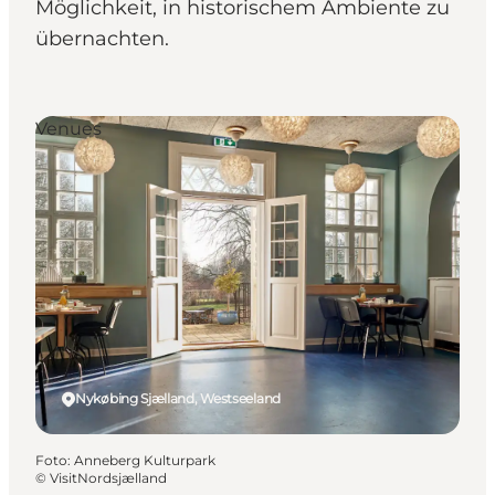
Möglichkeit, in historischem Ambiente zu
übernachten.
Venues
Nykøbing Sjælland, Westseeland
Foto
:
Anneberg Kulturpark
©
VisitNordsjælland