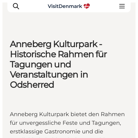
Anneberg Kulturpark -
Inspiration
Historische Rahmen für
Regionen
Tagungen und
Erlebnisse
Veranstaltungen in
Unterkünfte
Odsherred
Reiseplanung
Anneberg Kulturpark bietet den Rahmen
für unvergessliche Feste und Tagungen,
erstklassige Gastronomie und die