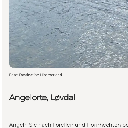
Foto
:
Destination Himmerland
Angelorte, Løvdal
Angeln Sie nach Forellen und Hornhechten b