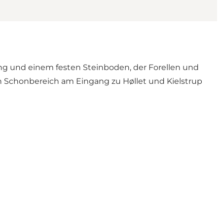
ng und einem festen Steinboden, der Forellen und
n Schonbereich am Eingang zu Høllet und Kielstrup