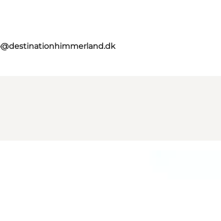
o@destinationhimmerland.dk