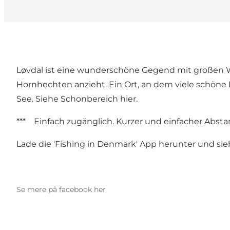
Løvdal ist eine wunderschöne Gegend mit großen W
Hornhechten anzieht. Ein Ort, an dem viele schöne
See. Siehe Schonbereich
hier
.
*** Einfach zugänglich. Kurzer und einfacher Absta
Lade die 'Fishing in Denmark' App herunter und si
Se mere på facebook her