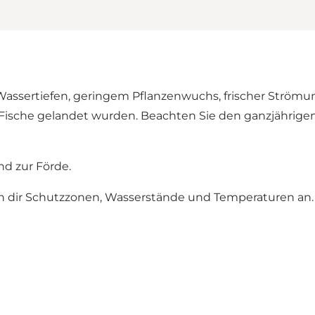
assertiefen, geringem Pflanzenwuchs, frischer Strömu
 Fische gelandet wurden. Beachten Sie den ganzjährige
nd zur Förde.
eh dir Schutzzonen, Wasserstände und Temperaturen an.