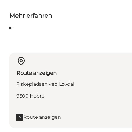
Mehr erfahren
Route anzeigen
Fiskepladsen ved Løvdal
9500 Hobro
Route anzeigen