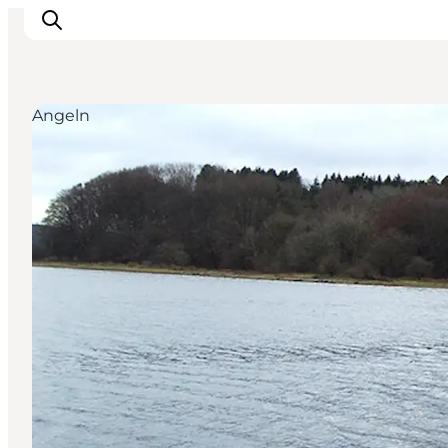
Angeln
Inspiration
Regionen
Erlebnisse
Unterkünfte
Reiseplanung