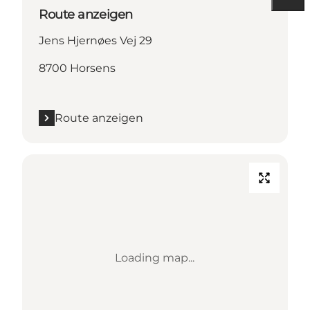
Route anzeigen
Jens Hjernøes Vej 29
8700 Horsens
Route anzeigen
Loading map...