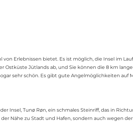
hl von Erlebnissen bietet. Es ist möglich, die Insel im L
 Ostküste Jütlands ab, und Sie können die 8 km lange I
gar sehr schön. Es gibt gute Angelmöglichkeiten auf Me
der Insel, Tunø Røn, ein schmales Steinriff, das in Rich
gen der Nähe zu Stadt und Hafen, sondern auch wegen d