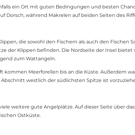
benfalls ein Ort mit guten Bedingungen und besten Chanc
 auf Dorsch, während Makrelen auf beiden Seiten des Ri
lippen, die sowohl den Fischern als auch den Fischen S
tze der Klippen befinden. Die Nordseite der Insel bietet 
ragend zum Wattangeln.
 oft kommen Meerforellen bis an die Küste. Außerdem w
schnitt westlich der südlichsten Spitze ist vorzuzieh
viele weitere gute Angelplätze.
Auf dieser Seite über da
ischen Ostküste.