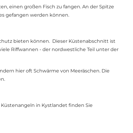
en, einen großen Fisch zu fangen. An der Spitze
ffes gefangen werden können.
chutz bieten können. Dieser Küstenabschnitt ist
viele Riffwannen - der nordwestliche Teil unter der
andern hier oft Schwärme von Meeräschen. Die
en.
s Küstenangeln in Kystlandet finden Sie