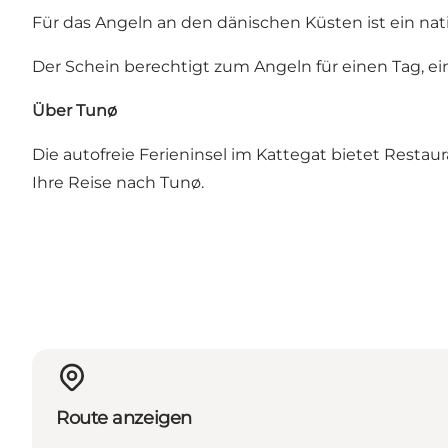
Für das Angeln an den dänischen Küsten ist ein nati
Der Schein berechtigt zum Angeln für einen Tag, ei
Über Tunø
Die autofreie Ferieninsel im Kattegat bietet Restau
Ihre Reise nach Tunø.
Route anzeigen