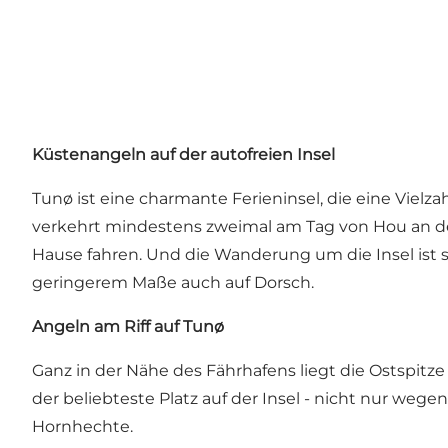
Küstenangeln auf der autofreien Insel
Tunø ist eine charmante Ferieninsel, die eine Vielza
verkehrt mindestens zweimal am Tag von Hou an der
Hause fahren. Und die Wanderung um die Insel ist so
geringerem Maße auch auf Dorsch.
Angeln am Riff auf Tunø
Ganz in der Nähe des Fährhafens liegt die Ostspitze 
der beliebteste Platz auf der Insel - nicht nur we
Hornhechte.