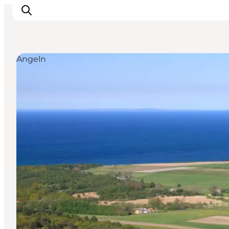
Angeln
Inspiration
Regionen
Erlebnisse
Unterkünfte
Reiseplanung