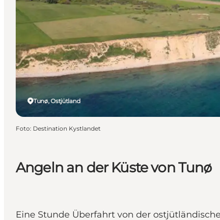
Tunø, Ostjütland
Foto
:
Destination Kystlandet
Angeln an der Küste von Tunø
Eine Stunde Überfahrt von der ostjütländische