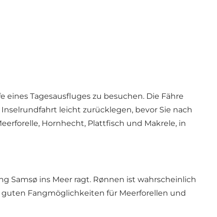
aufe eines Tagesausfluges zu besuchen. Die Fähre
nselrundfahrt leicht zurücklegen, bevor Sie nach
erforelle, Hornhecht, Plattfisch und Makrele, in
tung Samsø ins Meer ragt. Rønnen ist wahrscheinlich
er guten Fangmöglichkeiten für Meerforellen und