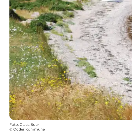
Foto
:
Claus Buur
©
Odder Kommune