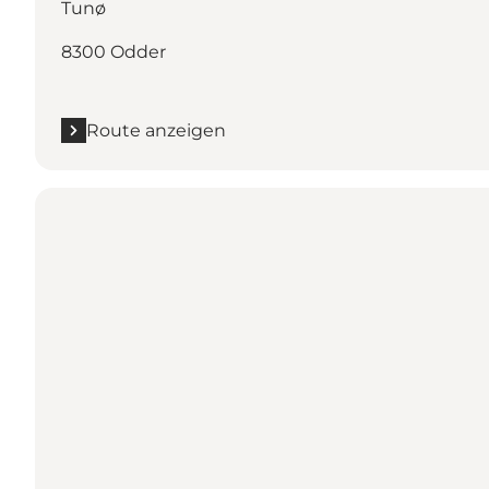
Tunø
8300 Odder
Route anzeigen