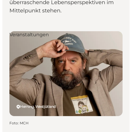
überraschende Lebensperspektiven im
Mittelpunkt stehen.
Veranstaltungen
Herning, Westjütland
Foto
:
MCH