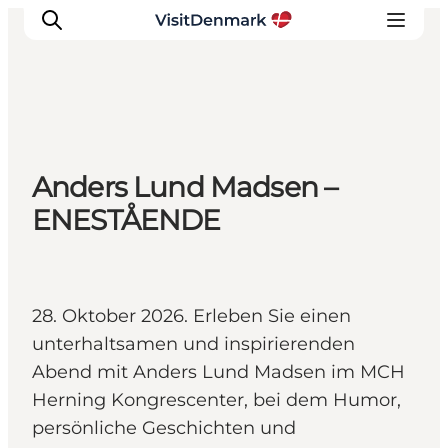
Inspiration
Anders Lund Madsen –
Regionen
ENESTÅENDE
Erlebnisse
Unterkünfte
Reiseplanung
28. Oktober 2026. Erleben Sie einen
unterhaltsamen und inspirierenden
Abend mit Anders Lund Madsen im MCH
Herning Kongrescenter, bei dem Humor,
persönliche Geschichten und