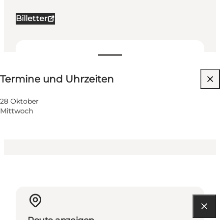
Billetter
Termine und Uhrzeiten
Termine und Uhrzeiten
Website besuchen
Mein Geschäft, Mir selbst, Mein Partner, Freunde,
28 Oktober
Kinder
Mittwoch