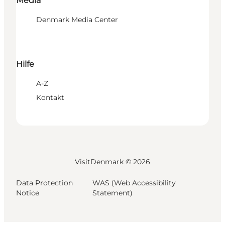
Media
Denmark Media Center
Hilfe
A-Z
Kontakt
VisitDenmark ©
2026
Data Protection
WAS (Web Accessibility
Notice
Statement)