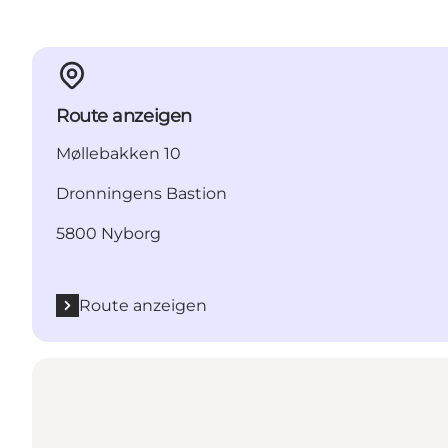
Route anzeigen
Møllebakken 10
Dronningens Bastion
5800 Nyborg
Route anzeigen