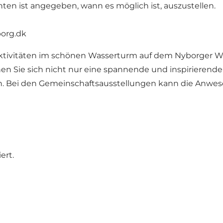
ten ist angegeben, wann es möglich ist, auszustellen.
borg.dk
Aktivitäten im schönen Wasserturm auf dem Nyborger Wal
en Sie sich nicht nur eine spannende und inspirierend
n. Bei den Gemeinschaftsausstellungen kann die Anwese
ert.