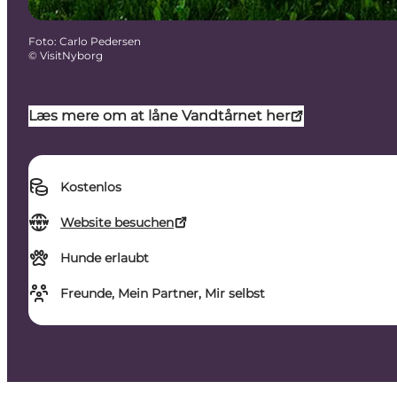
Foto
:
Carlo Pedersen
©
VisitNyborg
Læs mere om at låne Vandtårnet her
Kostenlos
Website besuchen
Hunde erlaubt
Freunde, Mein Partner, Mir selbst