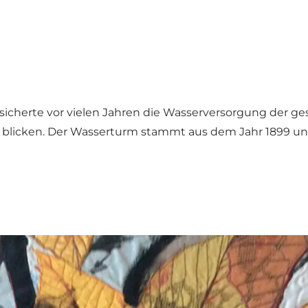
sicherte vor vielen Jahren die Wasserversorgung der g
g blicken. Der Wasserturm stammt aus dem Jahr 1899 u