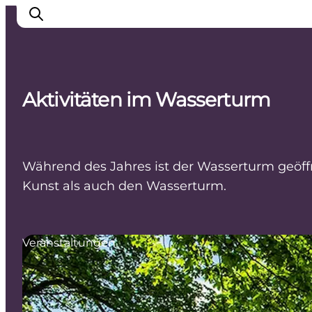
Aktivitäten im Wasserturm
Inspiration
Regionen
Erlebnisse
Während des Jahres ist der Wasserturm geöffn
Unterkünfte
Kunst als auch den Wasserturm.
Reiseplanung
Veranstaltungen