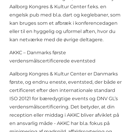
Aalborg Kongres & Kultur Center f.eks. en
engelsk pub med bl.a. dart og keglebaner, som
kan bruges som et afbræk i konferencedagen
eller til en hyggelig og uformel aften, hvor du
kan netværke med de øvrige deltagere.
AKKC – Danmarks første
verdensmålscertificerede eventsted
Aalborg Kongres & Kultur Center er Danmarks
første, og endnu eneste, eventsted, der både er
certificeret efter den internationale standard
ISO 20121 for bæredygtige events og DNV GL’s
verdensmålscertificering. Det betyder, at din
reception eller middag i AKKC bliver afviklet på
en ansvarlig måde - AKKC har bl.a. fokus på
minimering af madspild, affaldssortering og