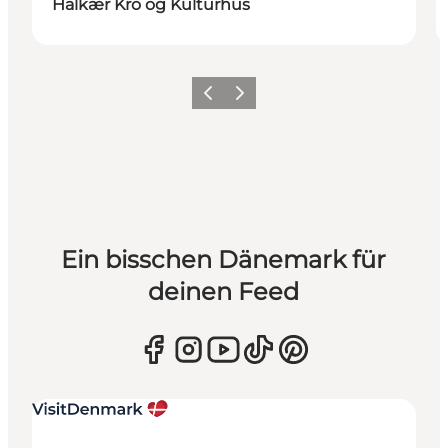
Halkær Kro og Kulturhus
Zurück
Weiter
Ein bisschen Dänemark für
deinen Feed