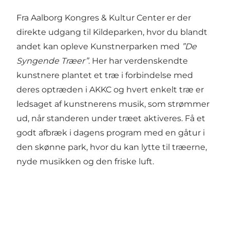
Fra Aalborg Kongres & Kultur Center er der
direkte udgang til Kildeparken, hvor du blandt
andet kan opleve Kunstnerparken med
”De
Syngende Træer”
. Her har verdenskendte
kunstnere plantet et træ i forbindelse med
deres optræden i AKKC og hvert enkelt træ er
ledsaget af kunstnerens musik, som strømmer
ud, når standeren under træet aktiveres. Få et
godt afbræk i dagens program med en gåtur i
den skønne park, hvor du kan lytte til træerne,
nyde musikken og den friske luft.