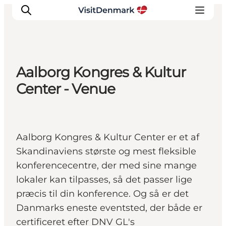
Aalborg Kongres & Kultur
Inspiration
Center - Venue
Regionen
Erlebnisse
Unterkünfte
Aalborg Kongres & Kultur Center er et af
Reiseplanung
Skandinaviens største og mest fleksible
konferencecentre, der med sine mange
lokaler kan tilpasses, så det passer lige
præcis til din konference. Og så er det
Danmarks eneste eventsted, der både er
certificeret efter DNV GL's