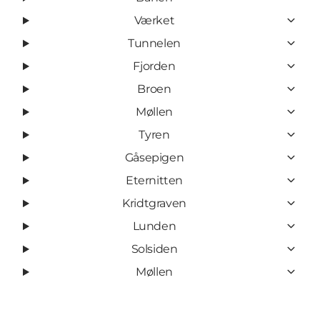
Værket
Tunnelen
Fjorden
Broen
Møllen
Tyren
Gåsepigen
Eternitten
Kridtgraven
Lunden
Solsiden
Møllen