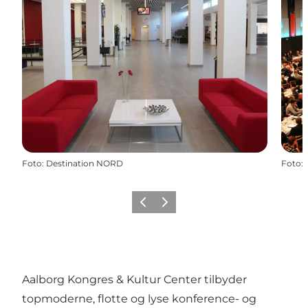
Foto
:
Destination NORD
Foto
:
Zurück
Weiter
Aalborg Kongres & Kultur Center tilbyder
topmoderne, flotte og lyse konference- og