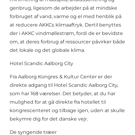
genbrug, ligesom de arbejder på at mindske
forbruget af vand, varme og el med henblik på
at reducere AKKCs klimaaftryk. Dertil benyttes
der i AKKC vindmøllestrøm, fordi de er bevidste
om, at deres forbrug af ressourcer påvirker både
det lokale og det globale klima.
Hotel Scandic Aalborg City
Fra Aalborg Kongres & Kultur Center er der
direkte adgang til Hotel Scandic Aalborg City,
som har 168 værelser. Det betyder, at du har
mulighed for at gå direkte fra hotellet til
kongrescenteret og tilbage igen, uden at skulle
bekymre dig for det danske vejr.
De syngende træer