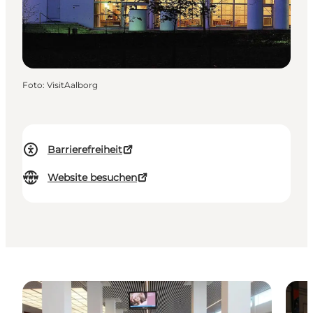
Foto
:
VisitAalborg
Barrierefreiheit
Website besuchen