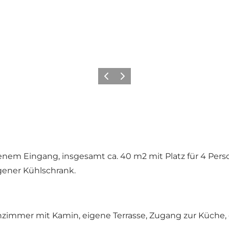
Zurück
Weiter
em Eingang, insgesamt ca. 40 m2 mit Platz für 4 Perso
ener Kühlschrank.
immer mit Kamin, eigene Terrasse, Zugang zur Küche, 