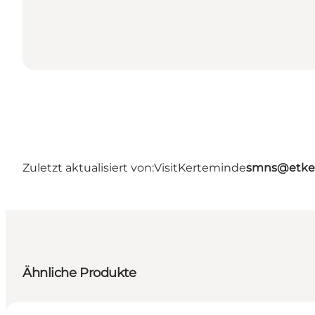
Zuletzt aktualisiert von:
VisitKerteminde
smns@etke
Ähnliche Produkte