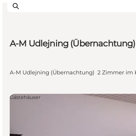
A-M Udlejning (Übernachtung)
Inspiration
Regionen
Erlebnisse
A-M Udlejning (Übernachtung) 2 Zimmer im K
Unterkünfte
Reiseplanung
Gästehäuser