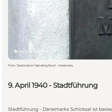
Haderslev, Südjütland
Foto
:
Destination Sønderjylland - Haderslev
9. April 1940 - Stadtführung
Stadtführung - Dänemarks Schicksal ist besieg