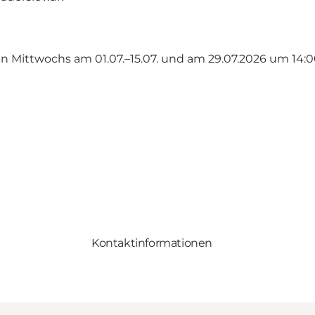
ttwochs am 01.07.–15.07. und am 29.07.2026 um 14:00 Uh
Kontaktinformationen