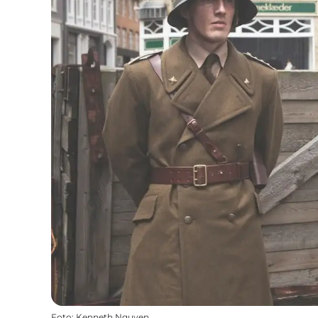
Foto
:
Kenneth Nguyen