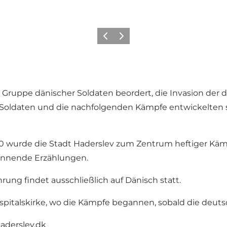
Zurück
Weiter
 Gruppe dänischer Soldaten beordert, die Invasion der
 Soldaten und die nachfolgenden Kämpfe entwickelten 
 wurde die Stadt Haderslev zum Zentrum heftiger Kämp
pannende Erzählungen.
ung findet ausschließlich auf Dänisch statt.
spitalskirke, wo die Kämpfe begannen, sobald die deut
aderslev.dk