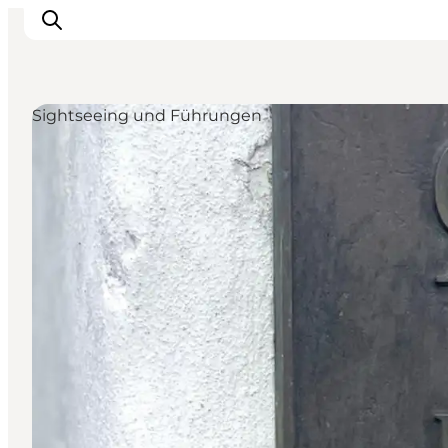
Sightseeing und Führungen
Inspiration
Regionen
Erlebnisse
Unterkünfte
Reiseplanung