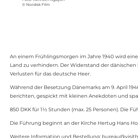
©
Nordisk Film
An einem Frühlingsmorgen im Jahre 1940 wird eine
Land zu verhindern. Der Widerstand der dänischen
Verlusten für das deutsche Heer.
Während der Besetzung Dänemarks am 9. April 1940
berichten, gespickt mit kleinen Anekdoten und s
850 DKK für 1½ Stunden (max. 25 Personen). Die Führ
Die Führung beginnt an der Kirche Hertug Hans Ho
Weitere Information und Bestellung:
bureau@visith