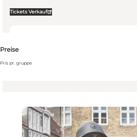
Tickets Verkauf
850 DKK
Preise
Website besuchen
Freunde, Mein Geschäft
Pris pr. gruppe