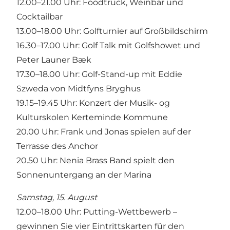
12.00–21.00 Uhr: Foodtruck, Weinbar und
Cocktailbar
13.00–18.00 Uhr: Golfturnier auf Großbildschirm
16.30–17.00 Uhr: Golf Talk mit Golfshowet und
Peter Launer Bæk
17.30–18.00 Uhr: Golf-Stand-up mit Eddie
Szweda von Midtfyns Bryghus
19.15–19.45 Uhr: Konzert der Musik- og
Kulturskolen Kerteminde Kommune
20.00 Uhr: Frank und Jonas spielen auf der
Terrasse des Anchor
20.50 Uhr: Nenia Brass Band spielt den
Sonnenuntergang an der Marina
Samstag, 15. August
12.00–18.00 Uhr: Putting-Wettbewerb –
gewinnen Sie vier Eintrittskarten für den