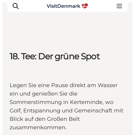
Inspiration
18. Tee: Der grüne Spot
Regionen
Erlebnisse
Unterkünfte
Reiseplanung
Legen Sie eine Pause direkt am Wasser
ein und genießen Sie die
Sommerstimmung in Kerteminde, wo
Golf, Entspannung und Gemeinschaft mit
Blick auf den Großen Belt
zusammenkommen.