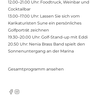
12.00–21.00 Uhr: Foodtruck, Weinbar und
Cocktailbar
13.00–17.00 Uhr: Lassen Sie sich vom
Karikaturisten Sune ein persönliches
Golfporträt zeichnen
19.30–20.00 Uhr: Golf-Stand-up mit Eddi
20.50 Uhr: Nenia Brass Band spielt den
Sonnenuntergang an der Marina
Gesamtprogramm ansehen
Facebook
Instagram