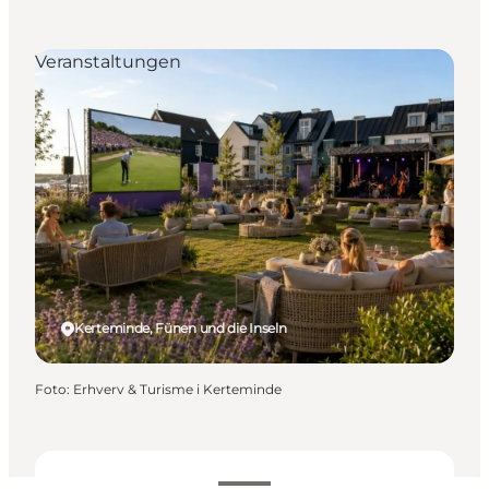
Veranstaltungen
Kerteminde, Fünen und die Inseln
Foto
:
Erhverv & Turisme i Kerteminde