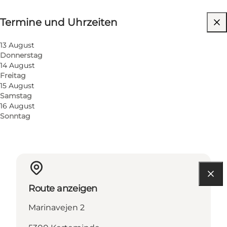
Termine und Uhrzeiten
Termine und Uhrzeiten
Kostenlos
Website besuchen
13 August
Donnerstag
Kinder, Freunde, Mein Partner, Mir selbst, Mein
14 August
Geschäft
Freitag
15 August
Samstag
16 August
Sonntag
Route anzeigen
Marinavejen 2