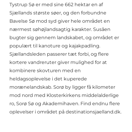
Tystrup Sø er med sine 662 hektar en af
Sjællands største søer, og den forbundne
Bavelse Sø mod syd giver hele området en
nærmest søhøjlandsagtig karakter. Susåen
bugter sig gennem landskabet, og området er
populært til kanoture og kajakpadling.
Sjællandsleden passerer tæt forbi, og flere
kortere vandreruter giver mulighed for at
kombinere skovturen med en
heldagsoplevelse i det kuperede
morænelandskab. Sorø by ligger få kilometer
mod nord med Klosterkirkens middelalderlige
ro, Sorø Sø og Akademihaven. Find endnu flere
oplevelser i området på
destinationsjaelland.dk
.