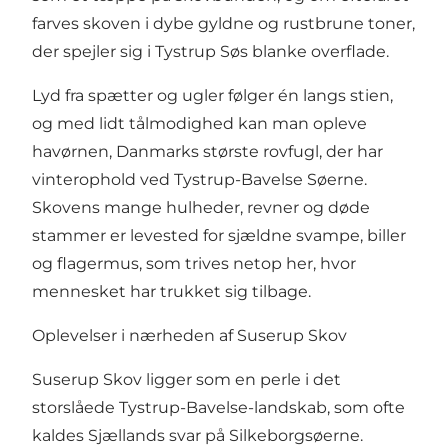
farves skoven i dybe gyldne og rustbrune toner,
der spejler sig i Tystrup Søs blanke overflade.
Lyd fra spætter og ugler følger én langs stien,
og med lidt tålmodighed kan man opleve
havørnen, Danmarks største rovfugl, der har
vinterophold ved Tystrup-Bavelse Søerne.
Skovens mange hulheder, revner og døde
stammer er levested for sjældne svampe, biller
og flagermus, som trives netop her, hvor
mennesket har trukket sig tilbage.
Oplevelser i nærheden af Suserup Skov
Suserup Skov ligger som en perle i det
storslåede Tystrup-Bavelse-landskab, som ofte
kaldes Sjællands svar på Silkeborgsøerne.