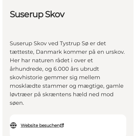
Suserup Skov
Suserup Skov ved Tystrup Sø er det
tætteste, Danmark kommer på en urskov.
Her har naturen rådet i over et
århundrede, og 6.000 års ubrudt
skovhistorie gemmer sig mellem
mosklædte stammer og mægtige, gamle
løvtræer på skræntens hæld ned mod
søen.
Website besuchen