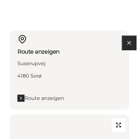
Route anzeigen
Suserupvej
4180 Sorø
Route anzeigen