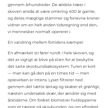
gennem århundreder. De ældste træer i
skoven anslås at være omkring 400 år gamle,
og deres mægtige stammer og forrevne kroner
vidner om en helt anden tidsregning end den,
vi mennesker normalt opererer i.
En vandring mellem fortidens kæmper
En afmærket sti fører rundt i hele skoven, og
det er vigtigt at blive på stien for at beskytte
det sarte skovbundsøkosystem. Turen er kort
— man kan gå den på en times tid — men
oplevelsen er intens. Lyset filtrerer ned
gennem det tætte løvtag og skaber et grønligt,
næsten undersøisk skær, der ændrer sig med
årstiderne. Om foråret blomstrer hvidsipperne
som et tæppe på skovbunden, og om efteråret