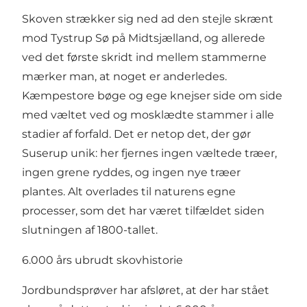
Skoven strækker sig ned ad den stejle skrænt
mod Tystrup Sø på Midtsjælland, og allerede
ved det første skridt ind mellem stammerne
mærker man, at noget er anderledes.
Kæmpestore bøge og ege knejser side om side
med væltet ved og mosklædte stammer i alle
stadier af forfald. Det er netop det, der gør
Suserup unik: her fjernes ingen væltede træer,
ingen grene ryddes, og ingen nye træer
plantes. Alt overlades til naturens egne
processer, som det har været tilfældet siden
slutningen af 1800-tallet.
6.000 års ubrudt skovhistorie
Jordbundsprøver har afsløret, at der har stået