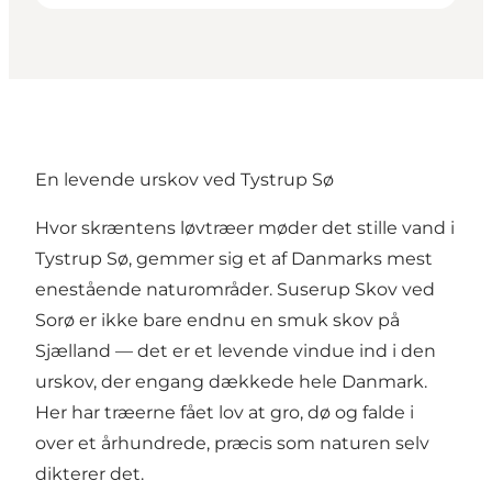
En levende urskov ved Tystrup Sø
Hvor skræntens løvtræer møder det stille vand i
Tystrup Sø, gemmer sig et af Danmarks mest
enestående naturområder. Suserup Skov ved
Sorø er ikke bare endnu en smuk skov på
Sjælland — det er et levende vindue ind i den
urskov, der engang dækkede hele Danmark.
Her har træerne fået lov at gro, dø og falde i
over et århundrede, præcis som naturen selv
dikterer det.