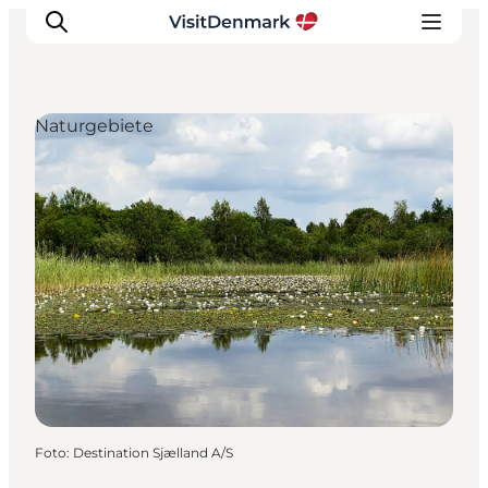
Naturgebiete
Inspiration
Regionen
Erlebnisse
Unterkünfte
Reiseplanung
Foto
:
Destination Sjælland A/S