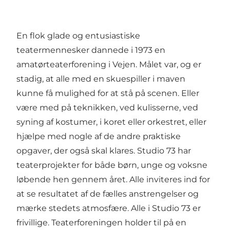
En flok glade og entusiastiske
teatermennesker dannede i 1973 en
amatørteaterforening i Vejen. Målet var, og er
stadig, at alle med en skuespiller i maven
kunne få mulighed for at stå på scenen. Eller
være med på teknikken, ved kulisserne, ved
syning af kostumer, i koret eller orkestret, eller
hjælpe med nogle af de andre praktiske
opgaver, der også skal klares. Studio 73 har
teaterprojekter for både børn, unge og voksne
løbende hen gennem året. Alle inviteres ind for
at se resultatet af de fælles anstrengelser og
mærke stedets atmosfære. Alle i Studio 73 er
frivillige. Teaterforeningen holder til på en