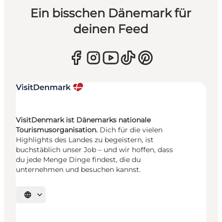
Ein bisschen Dänemark für
deinen Feed
VisitDenmark ist Dänemarks nationale
Tourismusorganisation.
Dich für die vielen
Highlights des Landes zu begeistern, ist
buchstäblich unser Job – und wir hoffen, dass
du jede Menge Dinge findest, die du
unternehmen und besuchen kannst.
Sprache auswählen