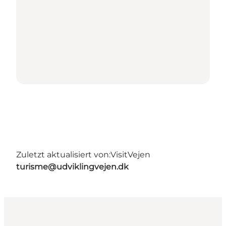
Zuletzt aktualisiert von:
VisitVejen
turisme@udviklingvejen.dk