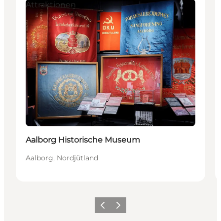
Attraktionen
Aalborg Historische Museum
Aalborg, Nordjütland
Zurück
Weiter