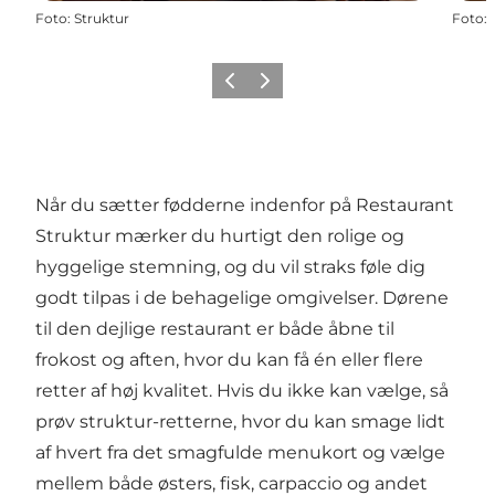
Foto
:
Struktur
Foto
:
Zurück
Weiter
Når du sætter fødderne indenfor på Restaurant
Struktur mærker du hurtigt den rolige og
hyggelige stemning, og du vil straks føle dig
godt tilpas i de behagelige omgivelser. Dørene
til den dejlige restaurant er både åbne til
frokost og aften, hvor du kan få én eller flere
retter af høj kvalitet. Hvis du ikke kan vælge, så
prøv struktur-retterne, hvor du kan smage lidt
af hvert fra det smagfulde menukort og vælge
mellem både østers, fisk, carpaccio og andet