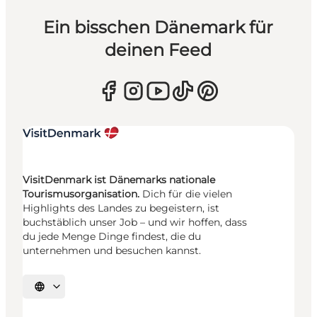
Ein bisschen Dänemark für
deinen Feed
VisitDenmark ist Dänemarks nationale
Tourismusorganisation.
Dich für die vielen
Highlights des Landes zu begeistern, ist
buchstäblich unser Job – und wir hoffen, dass
du jede Menge Dinge findest, die du
unternehmen und besuchen kannst.
Sprache auswählen