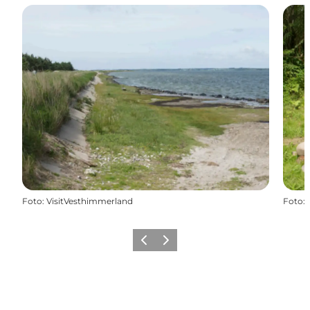
Foto
:
VisitVesthimmerland
Foto
:
Zurück
Weiter