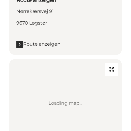
Route anzeigen
Nørrekærsvej 91
9670 Løgstør
Route anzeigen
Loading map...