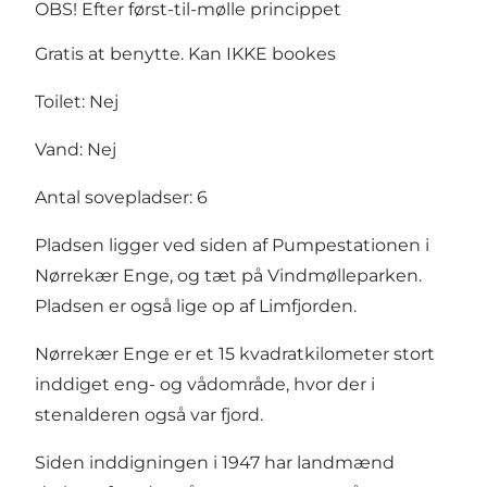
OBS! Efter først-til-mølle princippet
Gratis at benytte. Kan IKKE bookes
Toilet: Nej
Vand: Nej
Antal sovepladser: 6
Pladsen ligger ved siden af Pumpestationen i
Nørrekær Enge, og tæt på Vindmølleparken.
Pladsen er også lige op af Limfjorden.
Nørrekær Enge er et 15 kvadratkilometer stort
inddiget eng- og vådområde, hvor der i
stenalderen også var fjord.
Siden inddigningen i 1947 har landmænd