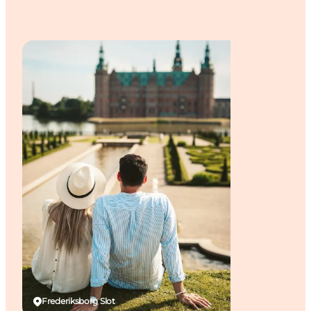
Frederiksborg Slot