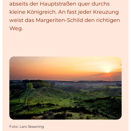
abseits der Hauptstraßen quer durchs
kleine Königreich. An fast jeder Kreuzung
weist das Margeriten-Schild den richtigen
Weg.
Foto
:
Lars Skaaning