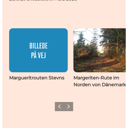
Margueritrouten Stevns
Margeriten-Rute im
Norden von Dänemark
Zurück
Weiter